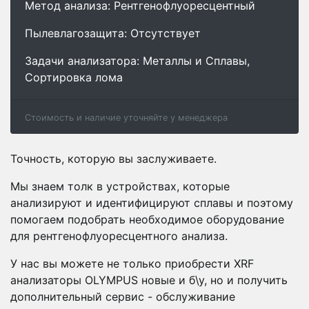
Метод анализа: Рентгенофлуоресцентный
Пылевлагозащита: Отсутствует
Задачи анализатора: Металлы и Сплавы,
Сортировка лома
Стоимость и наличие уточняйте у менеджера
Точность, которую вы заслуживаете.
Мы знаем толк в устройствах, которые
анализируют и идентифицируют сплавы и поэтому
помогаем подобрать необходимое оборудование
для рентгенофлуоресцентного анализа.
У нас вы можете не только приобрести XRF
анализаторы OLYMPUS новые и б\у, но и получить
дополнительный сервис - обслуживание